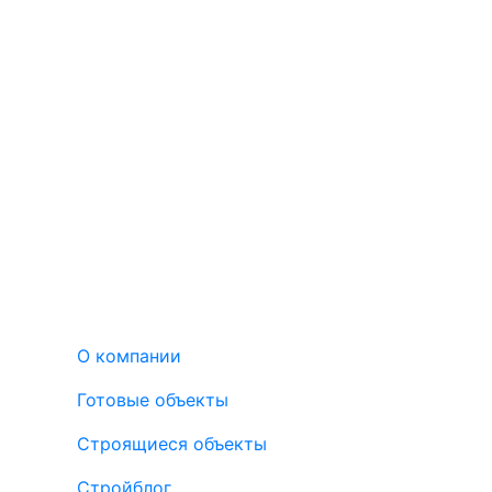
О компании
Готовые объекты
Строящиеся объекты
Стройблог