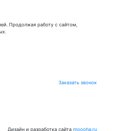
лей. Продолжая работу с сайтом,
ых.
Заказать звонок
Дизайн и разработка сайта
moooha.ru