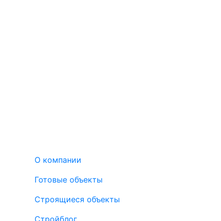
О компании
Готовые объекты
Строящиеся объекты
Стройблог