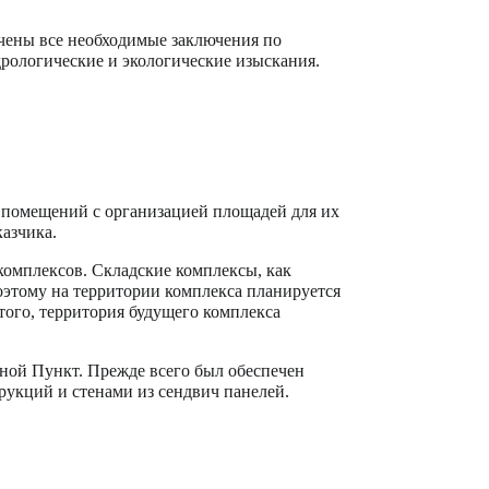
лучены все необходимые заключения по
дрологические и экологические изыскания.
 помещений с организацией площадей для их
азчика.
комплексов. Складские комплексы, как
этому на территории комплекса планируется
того, территория будущего комплекса
кной Пункт. Прежде всего был обеспечен
укций и стенами из сендвич панелей.