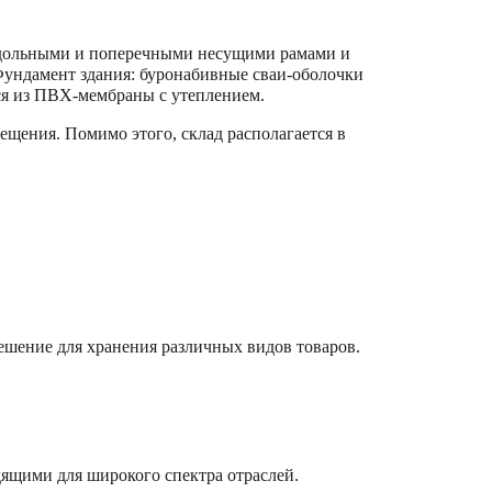
одольными и поперечными несущими рамами и
Фундамент здания: буронабивные сваи-оболочки
ся из ПВХ-мембраны с утеплением.
ещения. Помимо этого, склад располагается в
шение для хранения различных видов товаров.
ящими для широкого спектра отраслей.