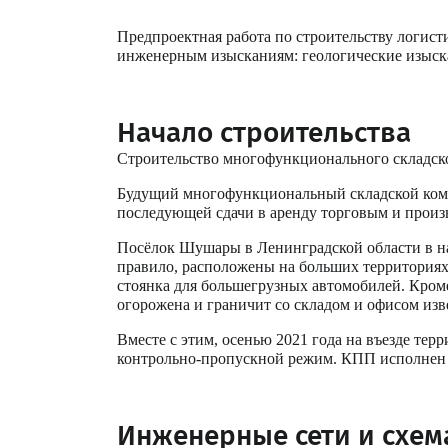
Предпроектная работа по строительству логисти
инженерным изысканиям: геологические изыскан
Начало строительства
Строительство многофункционального складског
Будущий многофункциональный складской компл
последующей сдачи в аренду торговым и произв
Посёлок Шушары в Ленинградской области в на
правило, расположены на больших территориях
стоянка для большегрузных автомобилей. Кроме
огорожена и граничит со складом и офисом из
Вместе с этим, осенью 2021 года на въезде те
контрольно-пропускной режим. КПП исполнен и
Инженерные сети и схем