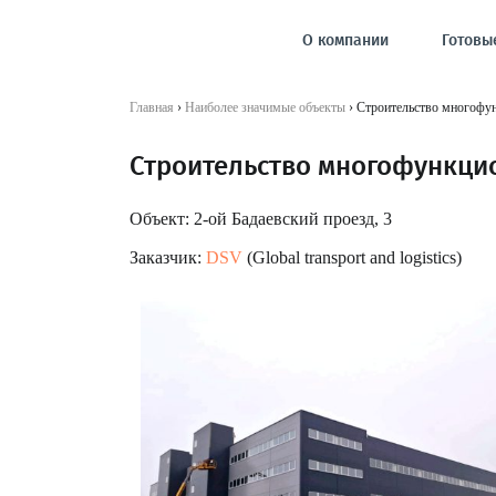
О компании
Готовы
Главная
›
Наиболее значимые объекты
›
Строительство многофун
Строительство многофункцио
Объект: 2-ой Бадаевский проезд, 3
Заказчик:
DSV
(Global transport and logistics)