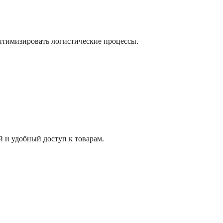
птимизировать логистические процессы.
 и удобный доступ к товарам.