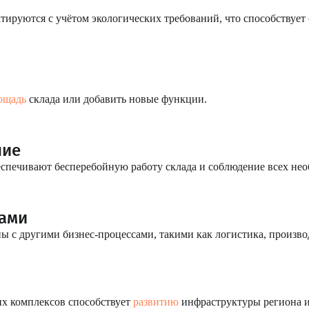
тируются с учётом экологических требований, что способствует
ощадь
склада или добавить новые функции.
ние
печивают бесперебойную работу склада и соблюдение всех нео
мами
ы с другими бизнес-процессами, такими как логистика, произво
х комплексов способствует
развитию
инфраструктуры региона и