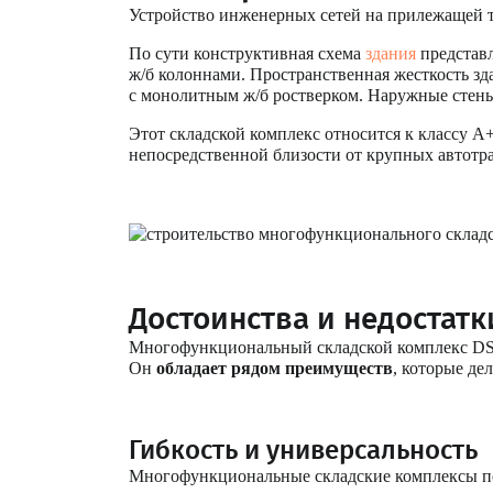
Устройство инженерных сетей на прилежащей т
По сути конструктивная схема
здания
представ
ж/б колоннами. Пространственная жесткость з
с монолитным ж/б ростверком. Наружные стен
Этот складской комплекс относится к классу А
непосредственной близости от крупных автотр
Достоинства и недостатк
Многофункциональный складской комплекс DSV
Он
обладает рядом преимуществ
, которые де
Гибкость и универсальность
Многофункциональные складские комплексы поз