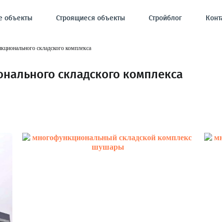
е объекты
Строящиеся объекты
Стройблог
Конт
кционального складского комплекса
нального складского комплекса