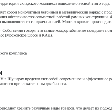
ерритории складского комплекса выполнено весной этого года.
ляет собой монолитный бетонный и металлический каркас с пр
дания обеспечивается совместной работой рамных конструкций. 
ы выполняются из сэндвич-панелей. Монтаж кровли производит
+. Собственно говоря, это самые комфортабельные складские пом
асс (Московское шоссе и КАД).
и
 в Шушарах представляет собой современное и эффективное ре
лают его привлекательным для бизнеса.
воляют хранить различные виды товаров, что делает их подход