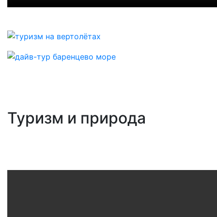
Туризм и природа