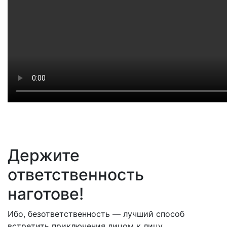
Держите
ответственность
наготове!
Ибо, безответственность — лучший способ
встретить приключения лицом к лицу.