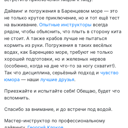
Дайвинг и погружения в Баренцевом море — это
не только крутое приключение, но и тот ещё тест
на выживание.
Опытные инструкторы
всегда
рядом, чтобы объяснить, что плыть в сторону кита
не стоит. А также крабов лучше не пытаться
кормить из руки. Погружения в таких весёлых
водах, как Баренцево море, требуют не только
хорошей подготовки, но и железных нервов
(особенно, когда на дне что-то за ногу схватит!).
Так что дисциплина, серьёзный подход и
чувство
юмора
— наши
лучшие друзья
.
Приезжайте и испытайте себя! Обещаю, будет что
вспомнить.
Спасибо за внимание, и до встречи под водой.
Мастер-инструктор по профессиональному
дайвингу,
Георгий Клоков
.